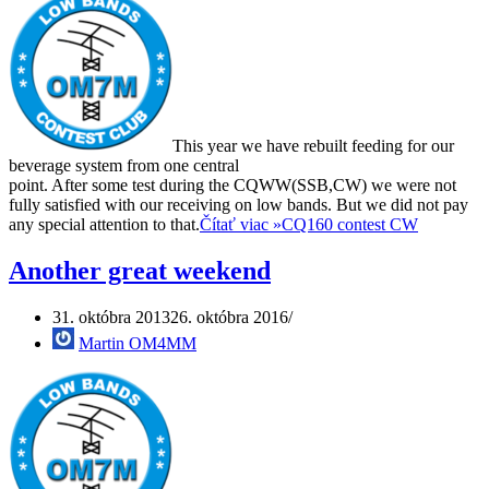
This year we have rebuilt feeding for our
beverage system from one central
point. After some test during the CQWW(SSB,CW) we were not
fully satisfied with our receiving on low bands. But we did not pay
any special attention to that.
Čítať viac »
CQ160 contest CW
Another great weekend
31. októbra 2013
26. októbra 2016
Martin OM4MM